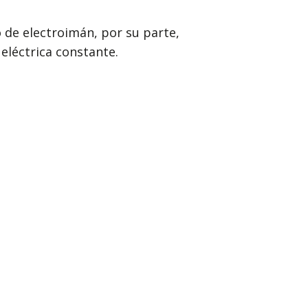
o de electroimán, por su parte,
eléctrica constante.