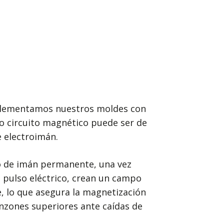
plementamos nuestros moldes con
yo circuito magnético puede ser de
 electroimán.
to de imán permanente, una vez
 pulso eléctrico, crean un campo
, lo que asegura la magnetización
zones superiores ante caídas de