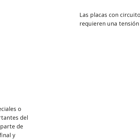
Las placas con circuit
requieren una tensión 
eciales o
tantes del
 parte de
inal y