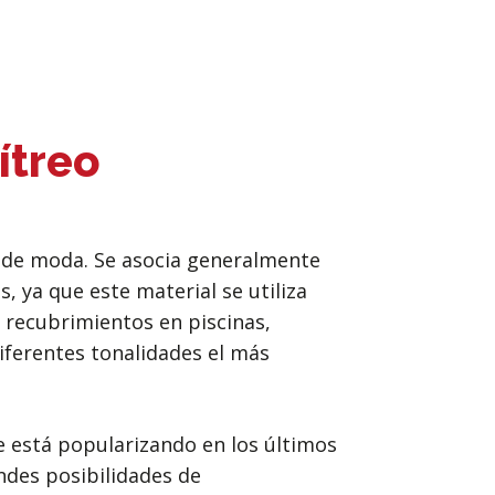
ítreo
á de moda. Se asocia generalmente
, ya que este material se utiliza
 recubrimientos en piscinas,
diferentes tonalidades el más
e está popularizando en los últimos
ndes posibilidades de