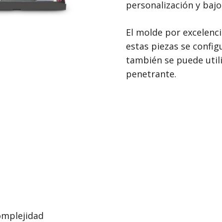
personalización y bajo
El molde por excelenc
estas piezas se confi
también se puede utili
penetrante.
complejidad