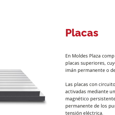
Placas
En Moldes Plaza com
placas superiores, cu
imán permanente o de
Las placas con circui
activadas mediante un
magnético persistente
permanente de los pun
tensión eléctrica.