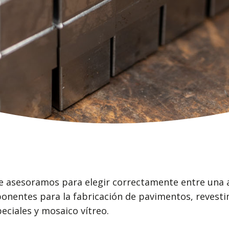
te asesoramos para elegir correctamente entre una 
onentes para la fabricación de pavimentos, revesti
eciales y mosaico vítreo.