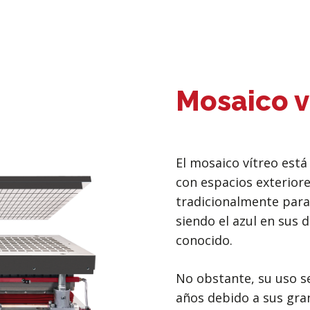
Mosaico v
El mosaico vítreo est
con espacios exteriores
tradicionalmente para
siendo el azul en sus 
conocido.
No obstante, su uso s
años debido a sus gra